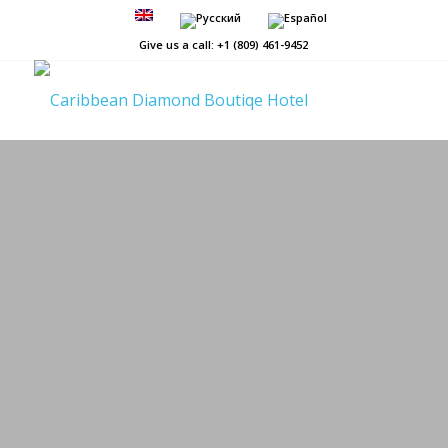
Give us a call: +1 (809) 461-9452
Лучшее место
для Отдыха
Души
ЗАБРОНИРОВАТЬ