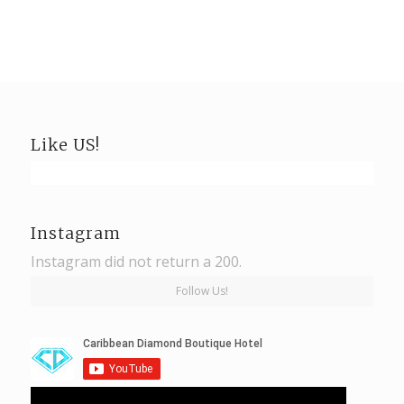
Like US!
Instagram
Instagram did not return a 200.
Follow Us!